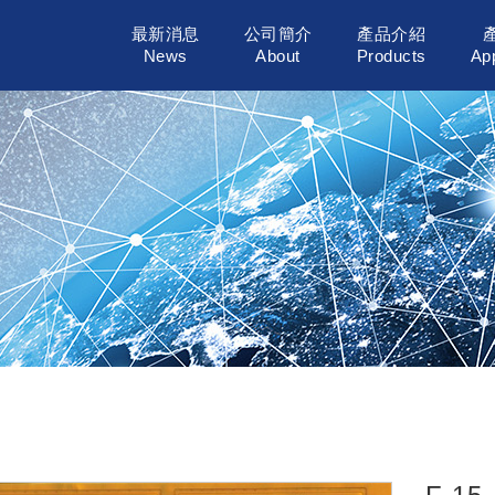
最新消息
公司簡介
產品介紹
News
About
Products
App