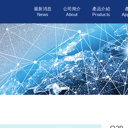
最新消息
公司簡介
產品介紹
News
About
Products
App