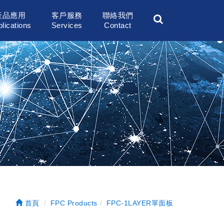
產品應用
客戶服務
聯絡我們
lications
Services
Contact
首頁
FPC Products
FPC-1LAYER單面板