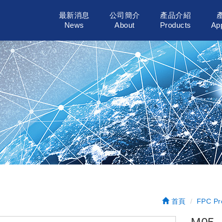
最新消息
公司簡介
產品介紹
News
About
Products
App
首頁
FPC Pr