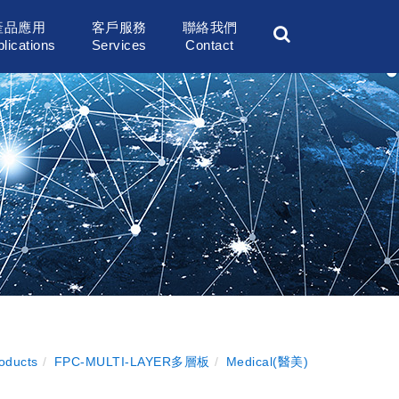
產品應用
客戶服務
聯絡我們
lications
Services
Contact
oducts
FPC-MULTI-LAYER多層板
Medical(醫美)