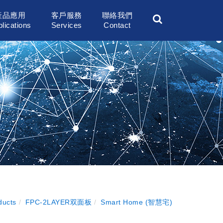
產品應用
客戶服務
聯絡我們
lications
Services
Contact
ducts
FPC-2LAYER双面板
Smart Home (智慧宅)