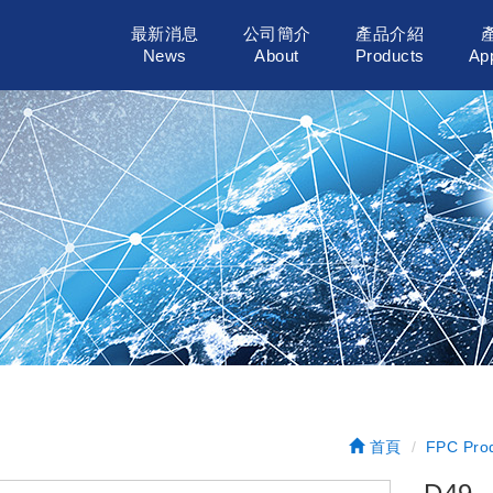
最新消息
公司簡介
產品介紹
News
About
Products
App
首頁
FPC Pro