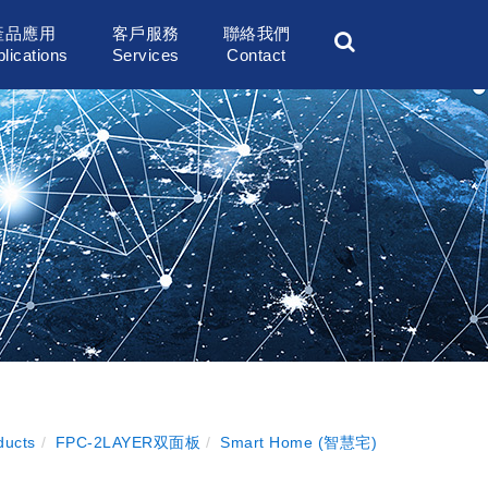
產品應用
客戶服務
聯絡我們
lications
Services
Contact
ducts
FPC-2LAYER双面板
Smart Home (智慧宅)