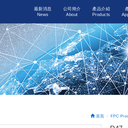
最新消息
公司簡介
產品介紹
News
About
Products
App
首頁
FPC Pro