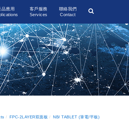
產品應用
客戶服務
聯絡我們
lications
Services
Contact
ts
FPC-2LAYER双面板
NB/ TABLET (筆電/平板)