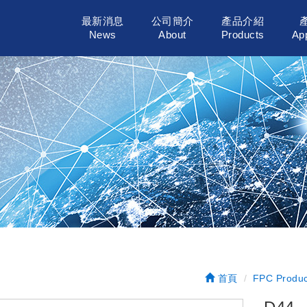
最新消息
公司簡介
產品介紹
News
About
Products
App
首頁
FPC Produc