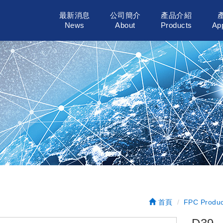
最新消息
公司簡介
產品介紹
News
About
Products
App
首頁
FPC Produc