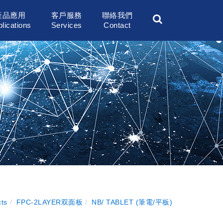
產品應用
客戶服務
聯絡我們
lications
Services
Contact
ts
FPC-2LAYER双面板
NB/ TABLET (筆電/平板)