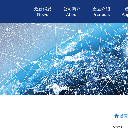
最新消息
公司簡介
產品介紹
News
About
Products
App
首頁