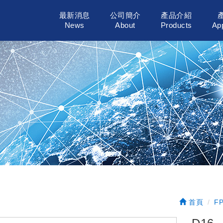
最新消息
公司簡介
產品介紹
News
About
Products
App
首頁
FP