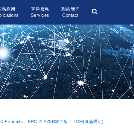
產品應用
客戶服務
聯絡我們
lications
Services
Contact
C Products
FPC-2LAYER双面板
LCM(液晶模組)