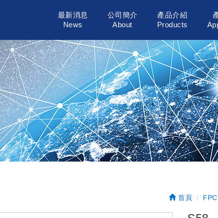
最新消息
公司簡介
產品介紹
News
About
Products
App
首頁
FPC