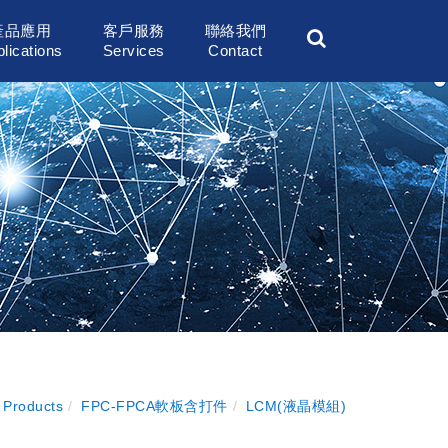
產品應用
客戶服務
聯絡我們
lications
Services
Contact
 Products
FPC-FPCA軟板含打件
LCM(液晶模組)