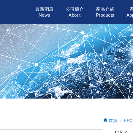
最新消息
公司簡介
產品介紹
News
About
Products
App
首頁
FPC