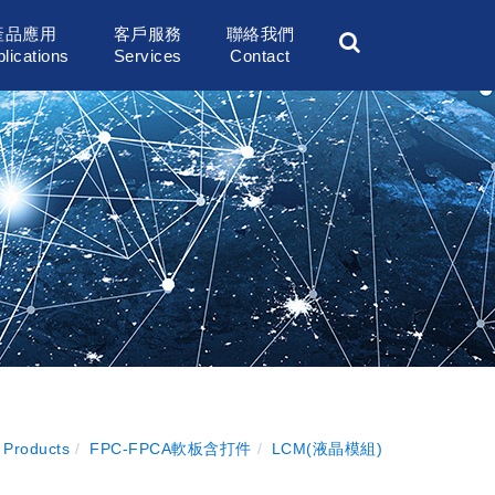
產品應用
客戶服務
聯絡我們
lications
Services
Contact
 Products
FPC-FPCA軟板含打件
LCM(液晶模組)