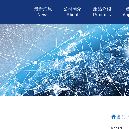
最新消息
公司簡介
產品介紹
News
About
Products
App
首頁