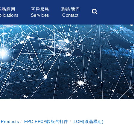
產品應用
客戶服務
聯絡我們
lications
Services
Contact
 Products
FPC-FPCA軟板含打件
LCM(液晶模組)