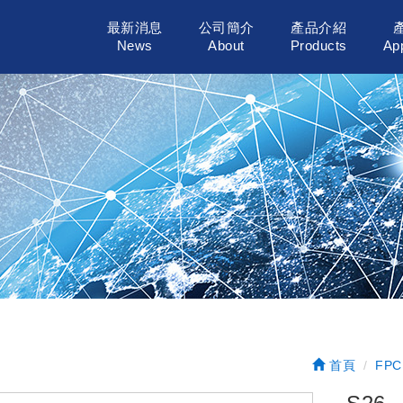
最新消息
公司簡介
產品介紹
News
About
Products
App
首頁
FPC