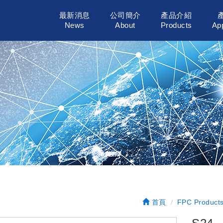
最新消息
公司簡介
產品介紹
News
About
Products
App
首頁
FPC Product