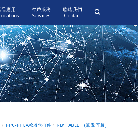
產品應用
客戶服務
聯絡我們
lications
Services
Contact
s
FPC-FPCA軟板含打件
NB/ TABLET (筆電/平板)