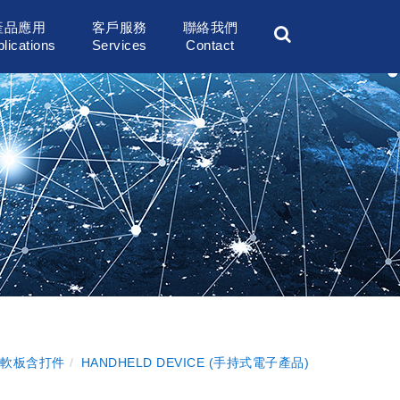
產品應用
客戶服務
聯絡我們
lications
Services
Contact
CA軟板含打件
HANDHELD DEVICE (手持式電子產品)