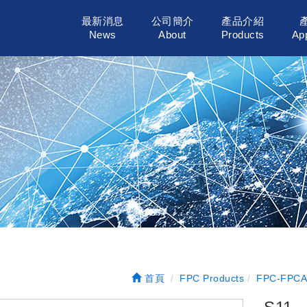
最新消息
公司簡介
產品介紹
News
About
Products
App
首頁
FPC Products
FPC-FP