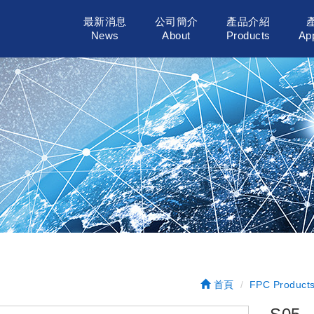
最新消息
公司簡介
產品介紹
News
About
Products
App
首頁
FPC Product