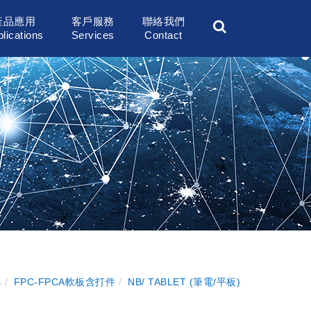
產品應用
客戶服務
聯絡我們
lications
Services
Contact
s
FPC-FPCA軟板含打件
NB/ TABLET (筆電/平板)