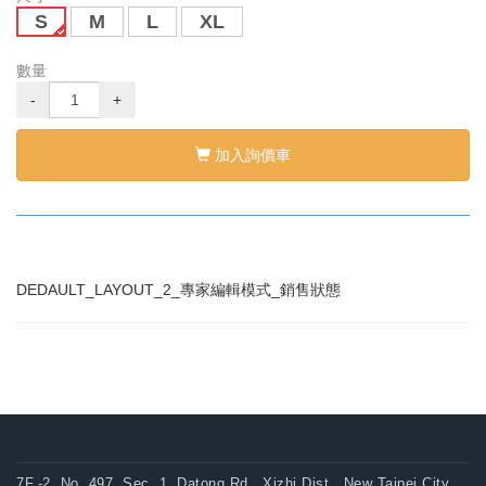
S
M
L
XL
數量
-
+
加入詢價車
DEDAULT_LAYOUT_2_專家編輯模式_銷售狀態
7F.-2, No. 497, Sec. 1, Datong Rd., Xizhi Dist., New Taipei City